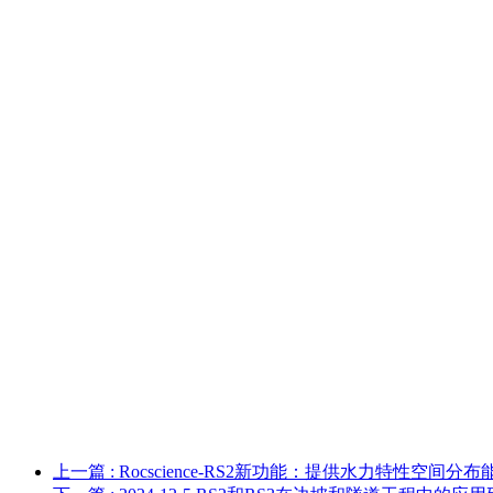
上一篇
: Rocscience-RS2新功能：提供水力特性空间分布