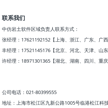
联系我们
中仿岩土
软件区域负责人联系方式：
张经理：
17621192152
【上海、浙江、广东、广
丰经理：
17521145176
【北京、河北、天津、山
许经理：
18971301365
【湖北、湖南、四川、重
公司电话：
021-80399555
地址：上海市松江
区九新公路
1005
号临港松江科