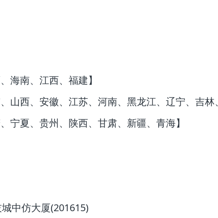
西、海南、江西、福建】
东、山西、安徽、江苏、河南、黑龙江、辽宁、吉林
庆、宁夏、贵州、陕西、甘肃、新疆、青海】
技城中
仿大厦
(201615)