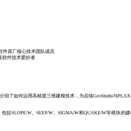
IS 软件原厂核心技术团队成员
及软件技术爱好者
幕，介绍了如何运用高精度三维建模技术，为后续GeoStudio与PL
，包括SLOPE/W、SEEP/W、SIGMA/W和QUAKE/W