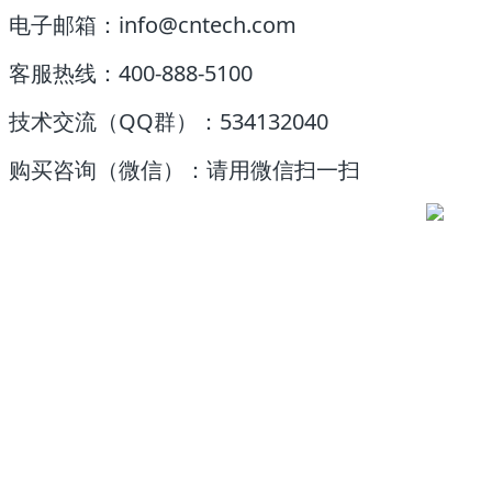
电子邮箱：
info@cntech.com
客服热线：
400-888-5100
技术交流（
QQ
群）：
534132040
购买咨询（微信）：请用
微信扫
一扫