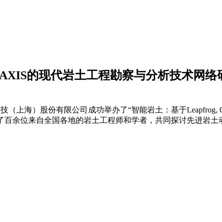
dio与PLAXIS的现代岩土工程勘察与分析技术
技（上海）股份有限公司成功举办了“智能岩土：基于Leapfrog, G
汇聚了百余位来自全国各地的岩土工程师和学者，共同探讨先进岩土