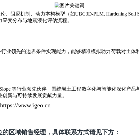
理论、阻尼机制、
动力本构模型
（如UBC3D-PLM, Hardening
力应变分布与地震液化评估流程
。
析方面具备行业领先的边界条件实现能力，能够精准模拟动力荷载对
Geo-Slope 等行业领先伙伴，围绕岩土工程数字化与智能化深
业创新与可持续发展贡献力量。
tps://www.igeo.cn
位的区域销售经理，具体联系方式请见下方：