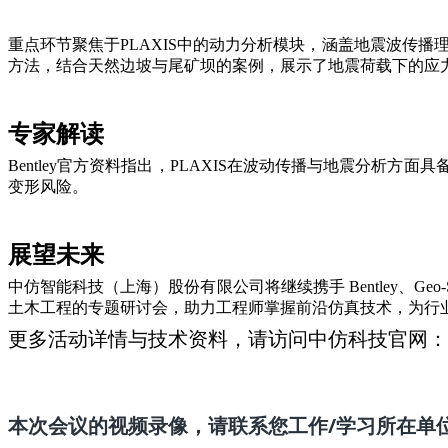
重点环节聚焦于PLAXIS中的动力分析模块，涵盖地震波传播
方法，结合天然边坡与尾矿坝的案例，展示了地震荷载下的应
专家解读
Bentley官方资料指出，PLAXIS在波动传播与地震分
变形风险。
展望未来
中仿智能
科技（上海）股份有限公司将继续携手 Bentley、
土木工程的专题研讨会，助力工程师掌握前沿仿真技术，为行
更多活动详情与技术资料，
请访问中仿科技
官网：ht
本次会议的视频录像，请
联系您
工作
/
学习所在单