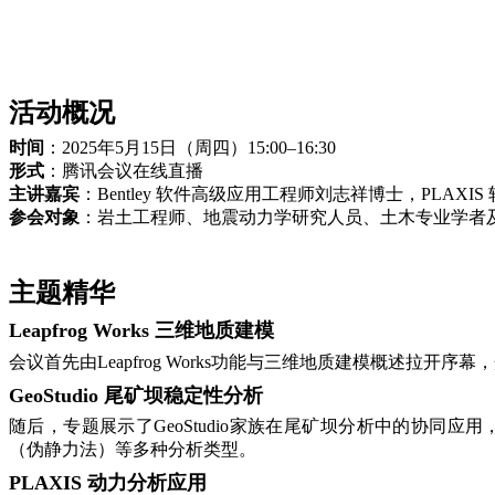
活动概况
时间
：2025年5月15日（周四）15:00–16:30
形式
：
腾讯会议
在线直播
主讲嘉宾
：Bentley 软件高级应用工程师刘志祥博士，PLAX
参会对象
：岩土工程师、地震动力学研究人员、土木专业学者
主题精华
Leapfrog Works 三维地质建模
会议首先由Leapfrog Works功能与三维地质建模概述拉开序
GeoStudio 尾矿坝稳定性分析
随后，专题展示了GeoStudio家族在尾矿坝分析中的协同应用
（
伪静力法
）等多种分析类型。
PLAXIS 动力分析应用