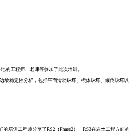
自全国各地的工程师、老师等参加了此次培训。
岩质边坡稳定性分析，包括平面滑动破坏、楔体破坏、倾倒破坏以
培训工程师分享了RS2（Phase2）、RS3在岩土工程方面的