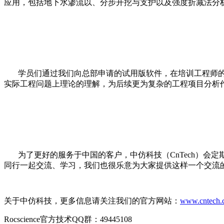
应用，包括地下水渗流以、分步开挖与支护以及强度折减法分
学员们通过我们向总部申请的试用版软件，在培训工程师的
实际工程问题上理论的理解，为后续更为复杂的工程项目分析
为了更好的服务于中国的客户，中仿科技（CnTech）会
同行一起交流、学习，我们也很乐意为大家提供这样一个交流
关于中仿科技，更多信息请关注我们的官方网站：
www.cntech.
Rocscience官方技术QQ群：49445108