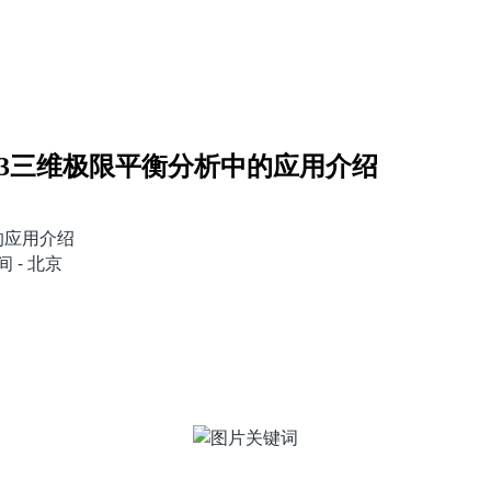
de3三维极限平衡分析中的应用介绍
的应用介绍
间 - 北京