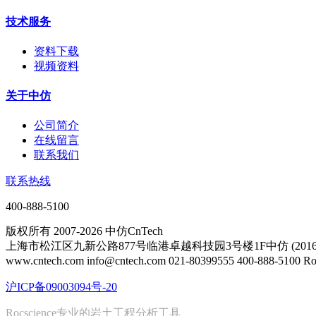
技术服务
资料下载
视频资料
关于中仿
公司简介
在线留言
联系我们
联系热线
400-888-5100
版权所有 2007-2026 中仿CnTech
上海市松江区九新公路877号临港卓越科技园3号楼1F中仿 (20161
www.cntech.com info@cntech.com 021-80399555 400-888-510
沪ICP备09003094号-20
Rocscience专业的岩土工程分析工具