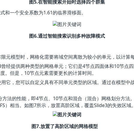
图5.在智能搜索开始时选择四个群集
式和一个安全系数为1.61的临界滑移面。
图6.通过智能搜索识别多种故障模式
建有限元模型时，网格化需要将域空间离散为较小的单元，以计算
3曾经提供两种类型的网格单元；它们是4节点四面体和10节点四
精度。但是，10节点元素需要更长的计算时间。
。使用它，您可以自定义具有不同单元类型的区域。通过在模型中
方法的性能，即4节点、10节点和混合（混合）网格划分方法。
（FS）相当。如图7所示，放置高阶区域，覆盖Slide3的失效区域
图7.放置了高阶区域的网格模型