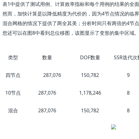
表1中提供了测试用例、计算效率指标和每个用例的结果的全面
然而，加快计算是以降低精度为代价的，因为4节点情况的临界SR
混合网格的情况下提供了两全其美；分析时间只有两倍的4节点
您还可以在图8中看到总位移图，该图显示了变形的集中区域
类型
数量
DOF数量
SSR迭代次
四节点
287,076
150,782
9
10节点
287,076
1,178,246
8
混合
287,076
150,782
8