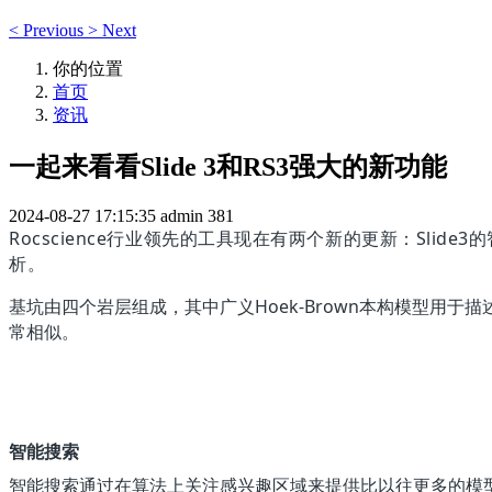
<
Previous
>
Next
你的位置
首页
资讯
一起来看看Slide 3和RS3强大的新功能
2024-08-27 17:15:35
admin
381
Rocscience行业领先的工具现在有两个新的更新：Sl
析。
基坑由四个岩层组成，其中广义Hoek-Brown本构模型用于
常相似。
智能搜索
智能搜索通过在算法上关注感兴趣区域来提供比以往更多的模