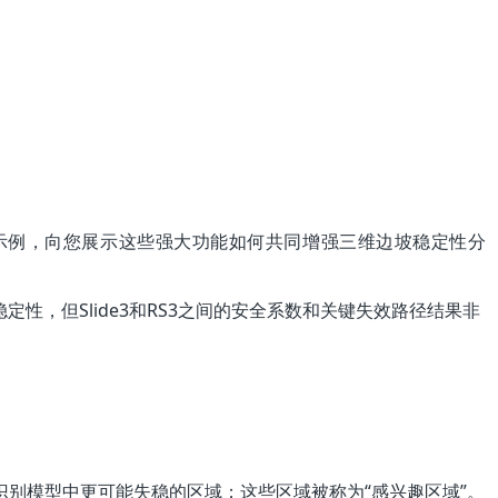
露天矿示例，向您展示这些强大功能如何共同增强三维边坡稳定性分
性，但Slide3和RS3之间的安全系数和关键失效路径结果非
别模型中更可能失稳的区域；这些区域被称为“感兴趣区域”。