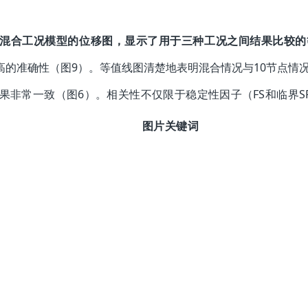
67时混合工况模型的位移图，显示了用于
三种工况之间结果比较的
的准确性（图9）。等值线图清楚地表明混合情况与10节点情
析结果非常一致（图6）。相关性不仅限于稳定性因子（FS和临界