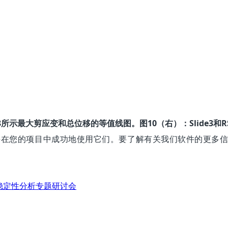
所示最大剪应变和总位移的等值线图。图10（右）：Slide3和
性，并在您的项目中成功地使用它们。要了解有关我们软件的更多
ce高边坡稳定性分析专题研讨会