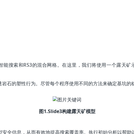
ide3的智能搜索和RS3的混合网格。在这里，我们将使用一个
描述岩石的塑性行为。尽管每个程序使用不同的方法来确定基坑的稳定
图1.Slide3构建露天矿模型
型安全信息，从而有效地提高搜索覆盖率。执行初始分析以帮助识