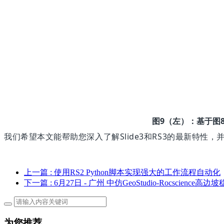
图9（左）：基于图8
我们希望本文能帮助您深入了解Slide3和RS3的最新特
上一篇
: 使用RS2 Python脚本实现强大的工作流程自动化
下一篇
: 6月27日 - 广州 中仿GeoStudio-Rocscien
为您推荐