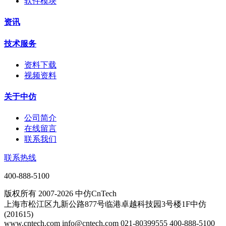
软件模块
资讯
技术服务
资料下载
视频资料
关于中仿
公司简介
在线留言
联系我们
联系热线
400-888-5100
版权所有 2007-2026 中仿CnTech
上海市松江区九新公路877号临港卓越科技园3号楼1F中仿
(201615)
www.cntech.com info@cntech.com 021-80399555 400-888-5100