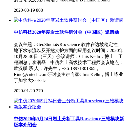
2020-03-19
808
中仿科技2020年度岩土软件研讨会（中国区）邀请函
会议主题：GeoStudio&Rocscience 软件在边坡稳定性、
地下水渗流以及开挖支护方面的应用会议时间：2020年
10月28-30日（三天）会议讲师：Chris Kelln，博士，工
程副总；李润磊，中仿岩土高级技术工程师会议地点：
武汉联 系 人：许先生，+86-18971301365，
Rino@cntech.com研讨会主讲专家Chris Kelln，博士毕业
于加拿大Saskatc
2020-01-20
270
中仿2020年9月24日岩土分析工具Rocscience三维模块新
版本介绍会