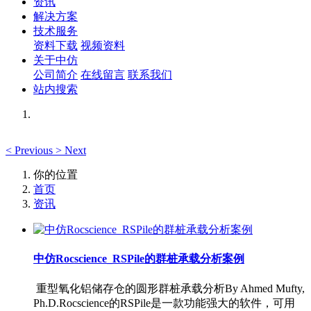
资讯
解决方案
技术服务
资料下载
视频资料
关于中仿
公司简介
在线留言
联系我们
站内搜索
<
Previous
>
Next
你的位置
首页
资讯
中仿Rocscience_RSPile的群桩承载分析案例
重型氧化铝储存仓的圆形群桩承载分析By Ahmed Mufty,
Ph.D.Rocscience的RSPile是一款功能强大的软件，可用