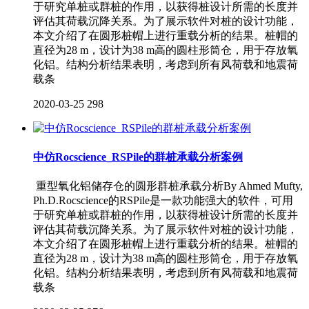
于研究单桩或群桩的作用，以获得桩设计所需的长度并
评估其荷载沉降关系。为了展示软件对桩的设计功能，
本文介绍了在圆形桩帽上进行重载分析的结果。桩帽的
直径为28 m，设计为38 m高的圆柱形筒仓，用于存放氧
化铝。结构分析结果表明，考虑到所有风荷载和地震荷
载条
2020-03-25
298
中仿Rocscience_RSPile的群桩承载分析案例
重型氧化铝储存仓的圆形群桩承载分析By Ahmed Mufty,
Ph.D.Rocscience的RSPile是一款功能强大的软件，可用
于研究单桩或群桩的作用，以获得桩设计所需的长度并
评估其荷载沉降关系。为了展示软件对桩的设计功能，
本文介绍了在圆形桩帽上进行重载分析的结果。桩帽的
直径为28 m，设计为38 m高的圆柱形筒仓，用于存放氧
化铝。结构分析结果表明，考虑到所有风荷载和地震荷
载条