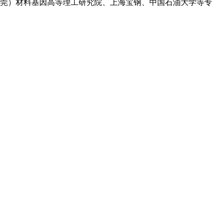
莞）材料基因高等理工研究院、上海宝钢、中国石油大学等专