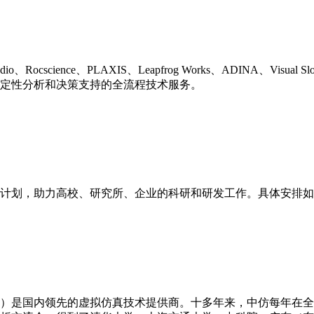
ocscience、PLAXIS、Leapfrog Works、ADINA、V
稳定性分析和决策支持的全流程技术服务。
活动计划，助力高校、研究所、企业的科研和研发工作。具体安排
476）是国内领先的虚拟仿真技术提供商。十多年来，中仿每年