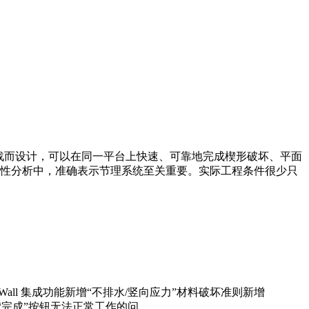
挑战而设计，可以在同一平台上快速、可靠地完成楔形破坏、平面
性分析中，准确表示节理系统至关重要。实际工程条件很少只
功能：新增 RSWall 集成功能新增“不排水/竖向应力”材料破坏准则新增
项中“完成”按钮无法正常工作的问