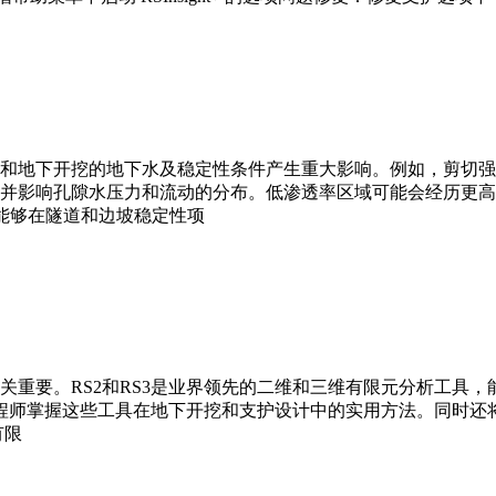
和地下开挖的地下水及稳定性条件产生重大影响。例如，剪切强
并影响孔隙水压力和流动的分布。低渗透率区域可能会经历更
使您能够在隧道和边坡稳定性项
关重要。RS2和RS3是业界领先的二维和三维有限元分析工具
助工程师掌握这些工具在地下开挖和支护设计中的实用方法。同时
有限