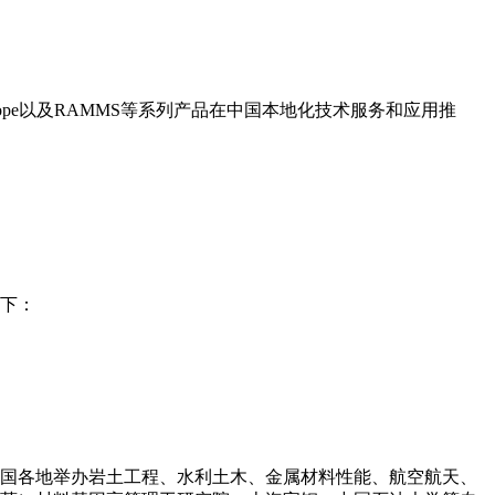
isual Slope以及RAMMS等系列产品在中国本地化技术服务和应用推
如下：
在全国各地举办岩土工程、水利土木、金属材料性能、航空航天、