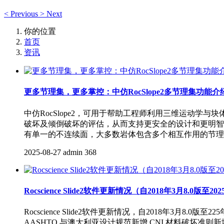
<
Previous
>
Next
你的位置
首页
资讯
更多节理集，更多掌控：中仿RocSlope2多节理集功能介
中仿RocSlope2，可用于帮助工程师利用三维运动
破坏及倾倒破坏的评估，从而支持更安全的设计和更明智
有单一的不连续面，大多数岩体包含多个相互作用的节理系
2025-08-27
admin
368
Rocscience Slide2软件更新情况（自2018年3月8.0版至202
Rocscience Slide2软件更新情况，自2018年3月8.0版至
AASHTO 与澳大利亚设计规范新增 CNI 材料破坏准则新