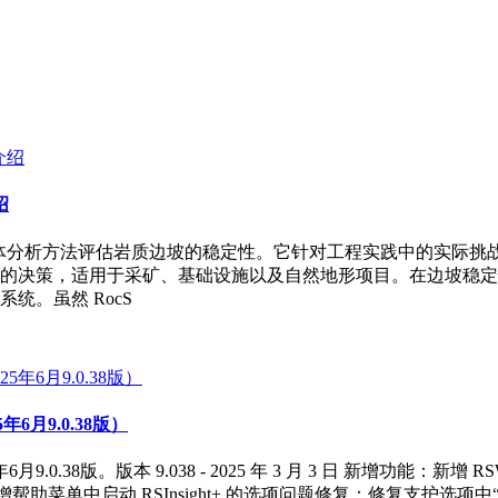
绍
学与块体分析方法评估岩质边坡的稳定性。它针对工程实践中的实际
的决策，适用于采矿、基础设施以及自然地形项目。在边坡稳定
统。虽然 RocS
5年6月9.0.38版）
225年6月9.0.38版。版本 9.038 - 2025 年 3 月 3 日 新增
增帮助菜单中启动 RSInsight+ 的选项问题修复：修复支护选