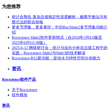
为您推荐
研讨会预告-复杂边坡稳定性深度解析：极限平衡法与有
限元法的联合校核
更多节理集，更多掌控：中仿RocSlope2多节理集功能介
绍
Rocscience Slide2软件更新情况（自2018年3月8.0版至
2025年6月9.0.38版）
2025-6-12 网络研讨会：统计与反向分析在边坡工程中的
实践：Rocscience Slide2与Slide3的技术解读
Rocscience-RS2新功能：提供水力特性空间分布能力
资讯
Rocscience软件产品
关于Rocscience
软件模块
资讯