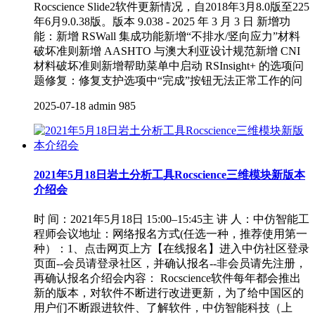
Rocscience Slide2软件更新情况，自2018年3月8.0版至225
年6月9.0.38版。版本 9.038 - 2025 年 3 月 3 日 新增功
能：新增 RSWall 集成功能新增“不排水/竖向应力”材料
破坏准则新增 AASHTO 与澳大利亚设计规范新增 CNI
材料破坏准则新增帮助菜单中启动 RSInsight+ 的选项问
题修复：修复支护选项中“完成”按钮无法正常工作的问
2025-07-18
admin
985
2021年5月18日岩土分析工具Rocscience三维模块新版本
介绍会
时 间：2021年5月18日 15:00–15:45主 讲 人：中仿智能工
程师会议地址：网络报名方式(任选一种，推荐使用第一
种）：1、点击网页上方【在线报名】进入中仿社区登录
页面--会员请登录社区，并确认报名--非会员请先注册，
再确认报名介绍会内容： Rocscience软件每年都会推出
新的版本，对软件不断进行改进更新，为了给中国区的
用户们不断跟进软件、了解软件，中仿智能科技（上