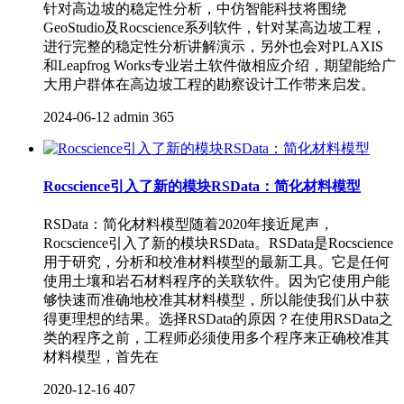
针对高边坡的稳定性分析，中仿智能科技将围绕
GeoStudio及Rocscience系列软件，针对某高边坡工程，
进行完整的稳定性分析讲解演示，另外也会对PLAXIS
和Leapfrog Works专业岩土软件做相应介绍，期望能给广
大用户群体在高边坡工程的勘察设计工作带来启发。
2024-06-12
admin
365
Rocscience引入了新的模块RSData：简化材料模型
RSData：简化材料模型随着2020年接近尾声，
Rocscience引入了新的模块RSData。RSData是Rocscience
用于研究，分析和校准材料模型的最新工具。它是任何
使用土壤和岩石材料程序的关联软件。因为它使用户能
够快速而准确地校准其材料模型，所以能使我们从中获
得更理想的结果。选择RSData的原因？在使用RSData之
类的程序之前，工程师必须使用多个程序来正确校准其
材料模型，首先在
2020-12-16
407