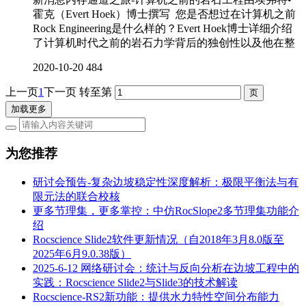
霍克（Evert Hoek）博士撰写 您是否想过在计算机之前
Rock Engineering是什么样的？Evert Hoek博士详细介绍
了计算机时代之前的岩石力学背后的独创性以及他在整
2020-10-20
484
上一页
1
下一页
转至第
加载更多
为您推荐
研讨会预告-复杂边坡稳定性深度解析：极限平衡法与有
限元法的联合校核
更多节理集，更多掌控：中仿RocSlope2多节理集功能介
绍
Rocscience Slide2软件更新情况（自2018年3月8.0版至
2025年6月9.0.38版）
2025-6-12 网络研讨会：统计与反向分析在边坡工程中的
实践：Rocscience Slide2与Slide3的技术解读
Rocscience-RS2新功能：提供水力特性空间分布能力