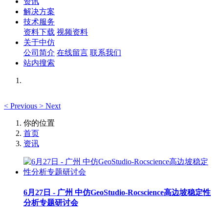
资讯
解决方案
技术服务
资料下载
视频资料
关于中仿
公司简介
在线留言
联系我们
站内搜索
<
Previous
>
Next
你的位置
首页
资讯
6月27日 - 广州 中仿GeoStudio-Rocscience高边坡稳定性
分析专题研讨会