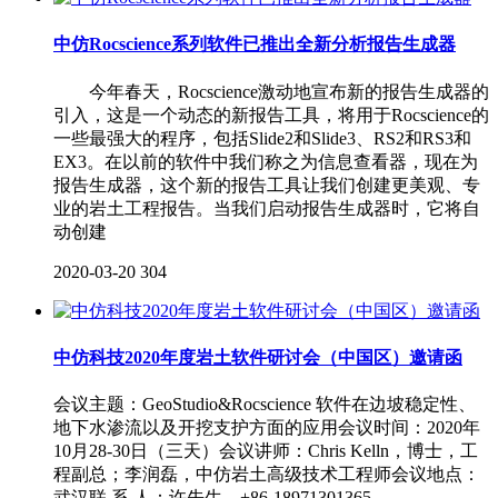
中仿Rocscience系列软件已推出全新分析报告生成器
今年春天，Rocscience激动地宣布新的报告生成器的
引入，这是一个动态的新报告工具，将用于Rocscience的
一些最强大的程序，包括Slide2和Slide3、RS2和RS3和
EX3。在以前的软件中我们称之为信息查看器，现在为
报告生成器，这个新的报告工具让我们创建更美观、专
业的岩土工程报告。当我们启动报告生成器时，它将自
动创建
2020-03-20
304
中仿科技2020年度岩土软件研讨会（中国区）邀请函
会议主题：GeoStudio&Rocscience 软件在边坡稳定性、
地下水渗流以及开挖支护方面的应用会议时间：2020年
10月28-30日（三天）会议讲师：Chris Kelln，博士，工
程副总；李润磊，中仿岩土高级技术工程师会议地点：
武汉联 系 人：许先生，+86-18971301365，