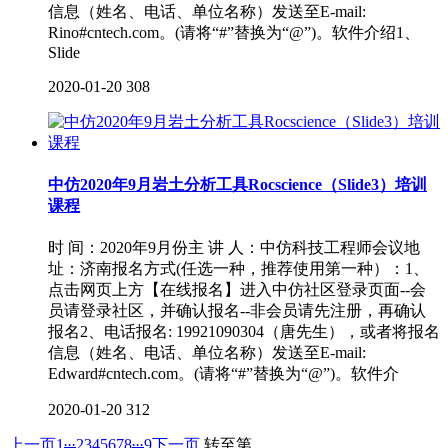
信息（姓名、电话、单位名称）发送至E-mail:
Rino#cntech.com。(请将“#”替换为“@”)。软件介绍1、
Slide
2020-01-20
308
中仿2020年9月岩土分析工具Rocscience（Slide3）培训
课程
时 间：2020年9月份主 讲 人：中仿科技工程师会议地
址：济南报名方式(任选一种，推荐使用第一种）：1、
点击网页上方【在线报名】进入中仿社区登录页面--会
员请登录社区，并确认报名--非会员请先注册，再确认
报名2、电话报名: 19921090304（唐先生），或者将报名
信息（姓名、电话、单位名称）发送至E-mail:
Edward#cntech.com。(请将“#”替换为“@”)。软件介
2020-01-20
312
...
...
上一页
1
2
3
4
5
6
7
8
9
下一页
转至第