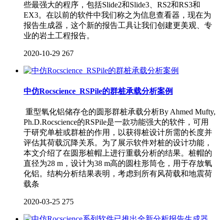
些最强大的程序，包括Slide2和Slide3、RS2和RS3和
EX3。在以前的软件中我们称之为信息查看器，现在为
报告生成器，这个新的报告工具让我们创建更美观、专
业的岩土工程报告。
2020-10-29
267
中仿Rocscience_RSPile的群桩承载分析案例
重型氧化铝储存仓的圆形群桩承载分析By Ahmed Mufty,
Ph.D.Rocscience的RSPile是一款功能强大的软件，可用
于研究单桩或群桩的作用，以获得桩设计所需的长度并
评估其荷载沉降关系。为了展示软件对桩的设计功能，
本文介绍了在圆形桩帽上进行重载分析的结果。桩帽的
直径为28 m，设计为38 m高的圆柱形筒仓，用于存放氧
化铝。结构分析结果表明，考虑到所有风荷载和地震荷
载条
2020-03-25
275