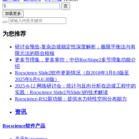
加载更多
为您推荐
研讨会预告-复杂边坡稳定性深度解析：极限平衡法与有
限元法的联合校核
更多节理集，更多掌控：中仿RocSlope2多节理集功能介
绍
Rocscience Slide2软件更新情况（自2018年3月8.0版至
2025年6月9.0.38版）
2025-6-12 网络研讨会：统计与反向分析在边坡工程中的
实践：Rocscience Slide2与Slide3的技术解读
Rocscience-RS2新功能：提供水力特性空间分布能力
资讯
Rocscience软件产品
关于Rocscience