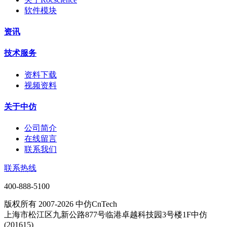
软件模块
资讯
技术服务
资料下载
视频资料
关于中仿
公司简介
在线留言
联系我们
联系热线
400-888-5100
版权所有 2007-2026 中仿CnTech
上海市松江区九新公路877号临港卓越科技园3号楼1F中仿
(201615)